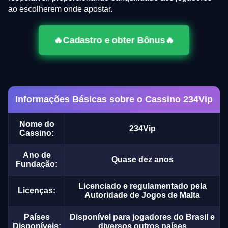
ao escolherem onde apostar.
🔥Cadastro e obter Bônus🔥
Informações Básicas sobre o Cassino 234Vip
Nome do
234Vip
Cassino:
Ano de
Quase dez anos
Fundação:
Licenciado e regulamentado pela
Licenças:
Autoridade de Jogos de Malta
Países
Disponível para jogadores do Brasil e
Disponíveis:
diversos outros países