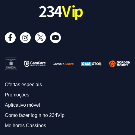
Ofertas especiais
Promoções
Aplicativo móvel
Como fazer login no 234Vip
Melhores Cassinos