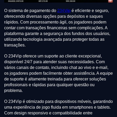
O sistema de pagamento do
234Vip
é eficiente e seguro,
oferecendo diversas opções para depósitos e saques
rápidos. Com processamento ágil, os jogadores podem
contar com transações financeiras sem complicações. A
plataforma garante a segurança dos fundos dos usuários,
utilizando tecnologia avançada para proteger todas as
transações.
O 234Vip oferece um suporte ao cliente excepcional,
disponível 24/7 para atender suas necessidades. Com
vários canais de contato, incluindo chat ao vivo e e-mail,
os jogadores podem facilmente obter assistência. A equipe
de suporte é altamente treinada para oferecer soluções
profissionais e rápidas para qualquer questão ou
problema.
O 234Vip é otimizado para dispositivos móveis, garantindo
uma experiência de jogo fluida em smartphones e tablets.
Com design responsivo e compatibilidade entre