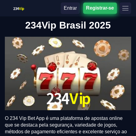
Entrar
Registrar-se
234Vip Brasil 2025
O 234 Vip Bet App é uma plataforma de apostas online
que se destaca pela segurança, variedade de jogos,
métodos de pagamento eficientes e excelente serviço ao