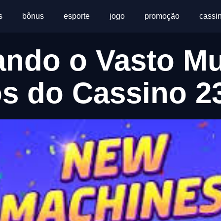
s
bônus
esporte
jogo
promoção
cassi
ando o Vasto M
s do Cassino 2