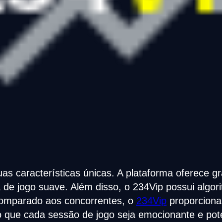
as características únicas. A plataforma oferece g
a de jogo suave. Além disso, o 234Vip possui algo
omparado aos concorrentes, o
234Vip
proporciona
do que cada sessão de jogo seja emocionante e pote