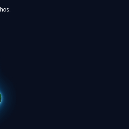
nhos.