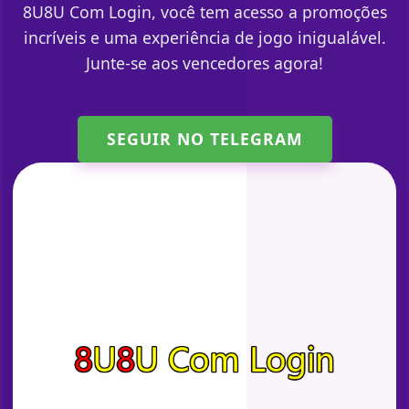
8U8U Com Login, você tem acesso a promoções
incríveis e uma experiência de jogo inigualável.
Junte-se aos vencedores agora!
SEGUIR NO TELEGRAM