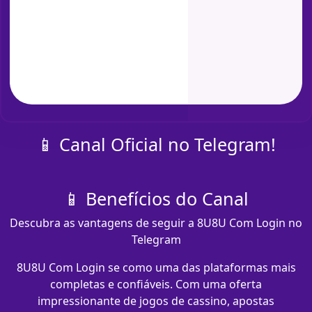
📱 Canal Oficial no Telegram!
📱 Benefícios do Canal
Descubra as vantagens de seguir a 8U8U Com Login no
Telegram
8U8U Com Login se como uma das plataformas mais
completas e confiáveis. Com uma oferta
impressionante de jogos de cassino, apostas