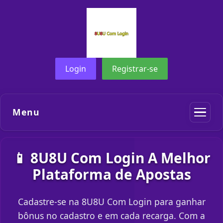
Login
Registrar-se
Menu
📱 8U8U Com Login A Melhor
Plataforma de Apostas
Cadastre-se na 8U8U Com Login para ganhar
bônus no cadastro e em cada recarga. Com a