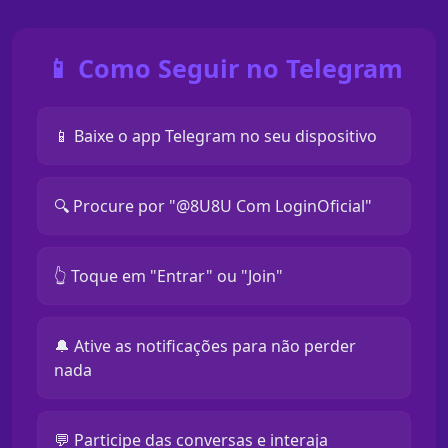
📱 Como Seguir no Telegram
📱 Baixe o app Telegram no seu dispositivo
🔍 Procure por "@8U8U Com LoginOficial"
👆 Toque em "Entrar" ou "Join"
🔔 Ative as notificações para não perder
nada
💬 Participe das conversas e interaja