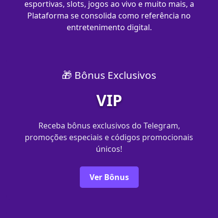
esportivas, slots, jogos ao vivo e muito mais, a
Plataforma se consolida como referência no
entretenimento digital.
🎁 Bônus Exclusivos
VIP
Receba bônus exclusivos do Telegram,
promoções especiais e códigos promocionais
únicos!
Ver Bônus