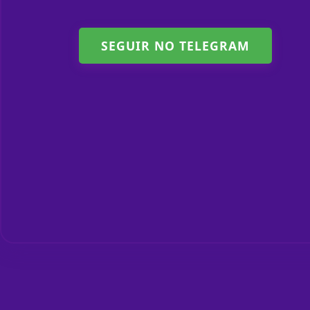
SEGUIR NO TELEGRAM