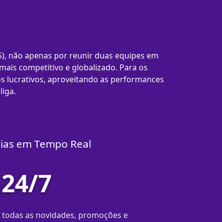
), não apenas por reunir duas equipes em
ais competitivo e globalizado. Para os
s lucrativos, aproveitando as performances
liga.
cias em Tempo Real
24/7
e todas as novidades, promoções e