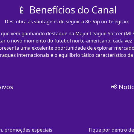
📱 Benefícios do Canal
Descubra as vantagens de seguir a 8G Vip no Telegram
to que vem ganhando destaque na Major League Soccer (MLS
r o novo momento do futebol norte-americano, cada vez m
representa uma excelente oportunidade de explorar mercado
raques internacionais e o equilíbrio tático característico da 
sivos
📢 Notí
m, promoções especiais
Fique por dentro d