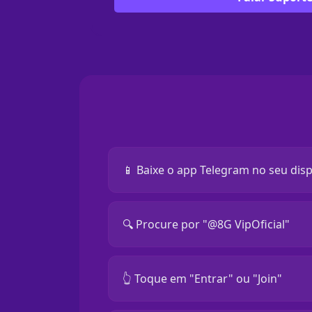
📱 Baixe o app Telegram no seu disp
🔍 Procure por "@8G VipOficial"
👆 Toque em "Entrar" ou "Join"