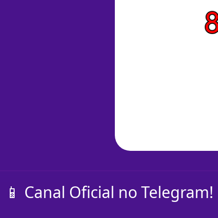
📱 Canal Oficial no Telegram!