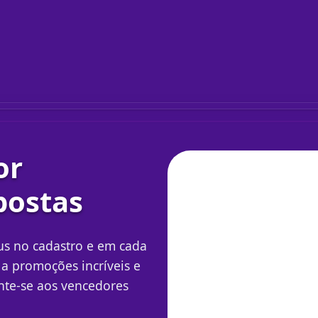
or
postas
us no cadastro e em cada
 a promoções incríveis e
unte-se aos vencedores