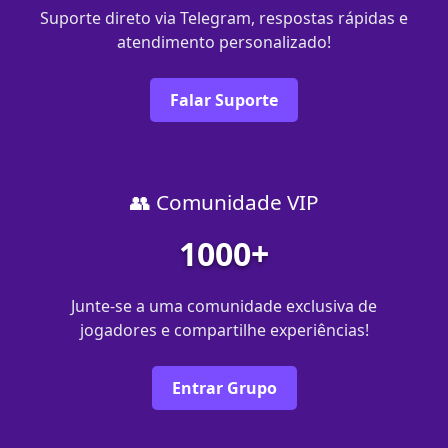
Suporte direto via Telegram, respostas rápidas e
atendimento personalizado!
Falar Suporte
👥 Comunidade VIP
1000+
Junte-se a uma comunidade exclusiva de
jogadores e compartilhe experiências!
Entrar Grupo