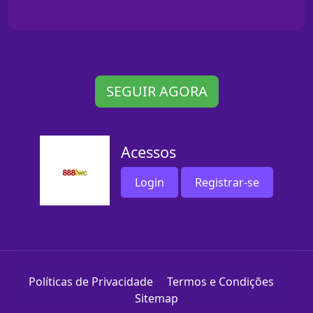
SEGUIR AGORA
Acessos
Login
Registrar-se
Políticas de Privacidade
Termos e Condições
Sitemap