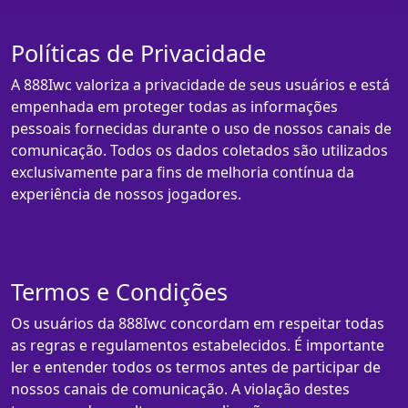
Políticas de Privacidade
A 888Iwc valoriza a privacidade de seus usuários e está
empenhada em proteger todas as informações
pessoais fornecidas durante o uso de nossos canais de
comunicação. Todos os dados coletados são utilizados
exclusivamente para fins de melhoria contínua da
experiência de nossos jogadores.
Termos e Condições
Os usuários da 888Iwc concordam em respeitar todas
as regras e regulamentos estabelecidos. É importante
ler e entender todos os termos antes de participar de
nossos canais de comunicação. A violação destes