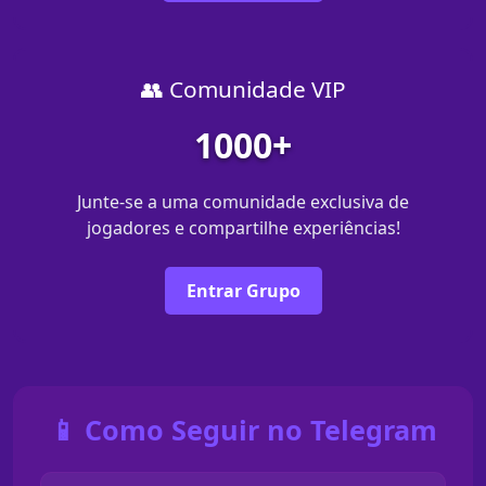
👥 Comunidade VIP
1000+
Junte-se a uma comunidade exclusiva de
jogadores e compartilhe experiências!
Entrar Grupo
📱 Como Seguir no Telegram