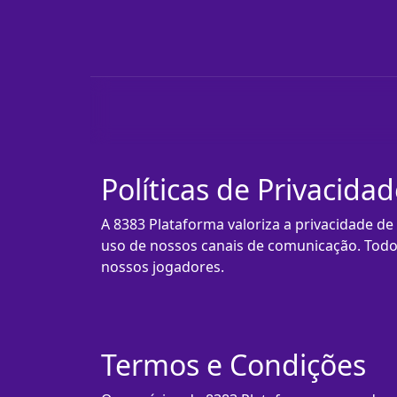
Políticas de Privacida
A 8383 Plataforma valoriza a privacidade d
uso de nossos canais de comunicação. Todos
nossos jogadores.
Termos e Condições