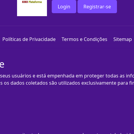
Login
Registrar-se
Políticas de Privacidade
Termos e Condições
Sitemap
de
e seus usuários e está empenhada em proteger todas as in
 os dados coletados são utilizados exclusivamente para fi