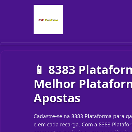
📱 8383 Platafor
Melhor Platafor
Apostas
Cadastre-se na 8383 Plataforma para g
e em cada recarga. Com a 8383 Platafor