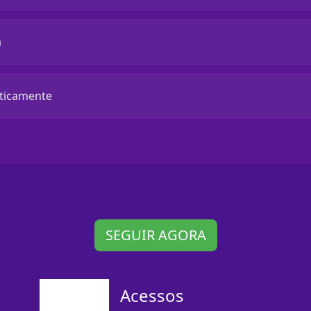
a
aticamente
SEGUIR AGORA
Acessos