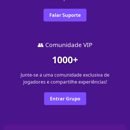
Falar Suporte
👥 Comunidade VIP
1000+
Junte-se a uma comunidade exclusiva de
jogadores e compartilhe experiências!
Entrar Grupo