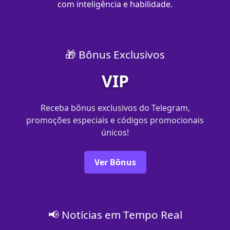
com inteligência e habilidade.
🎁 Bônus Exclusivos
VIP
Receba bônus exclusivos do Telegram,
promoções especiais e códigos promocionais
únicos!
Ver Bônus
📢 Notícias em Tempo Real