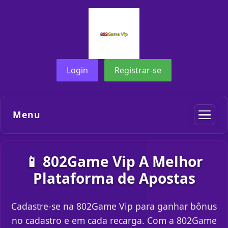
Login
Registrar-se
Menu
📱 802Game Vip A Melhor
Plataforma de Apostas
Cadastre-se na 802Game Vip para ganhar bônus
no cadastro e em cada recarga. Com a 802Game