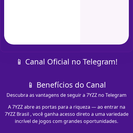
📱 Canal Oficial no Telegram!
📱 Benefícios do Canal
Descubra as vantagens de seguir a 7YZZ no Telegram
A 7YZZ abre as portas para a riqueza — ao entrar na
7YZZ Brasil , você ganha acesso direto a uma variedade
incrível de jogos com grandes oportunidades.