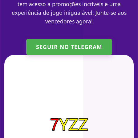
tem acesso a promoções incríveis e uma
experiência de jogo inigualável. Junte-se aos
vencedores agora!
SEGUIR NO TELEGRAM