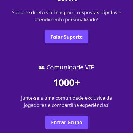
Suporte direto via Telegram, respostas rápidas e
atendimento personalizado!
Falar Suporte
👥 Comunidade VIP
1000+
Junte-se a uma comunidade exclusiva de
jogadores e compartilhe experiências!
Entrar Grupo