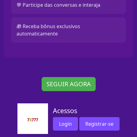
💬 Participe das conversas e interaja
🎁 Receba bônus exclusivos
automaticamente
SEGUIR AGORA
Acessos
Login
Registrar-se