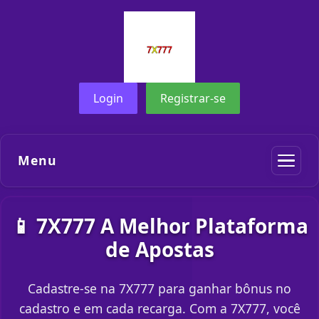
Login
Registrar-se
Menu
📱 7X777 A Melhor Plataforma
de Apostas
Cadastre-se na 7X777 para ganhar bônus no
cadastro e em cada recarga. Com a 7X777, você