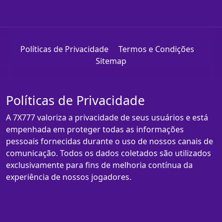
Políticas de Privacidade
Termos e Condições
Sitemap
Políticas de Privacidade
A 7X777 valoriza a privacidade de seus usuários e está
empenhada em proteger todas as informações
pessoais fornecidas durante o uso de nossos canais de
comunicação. Todos os dados coletados são utilizados
exclusivamente para fins de melhoria contínua da
experiência de nossos jogadores.