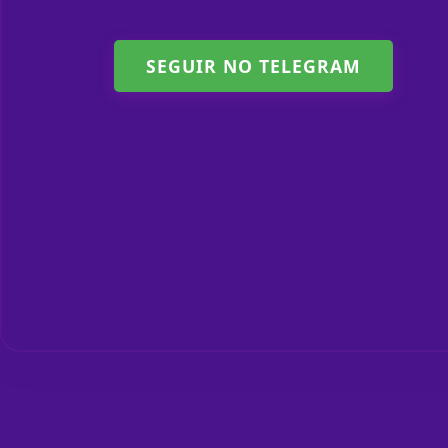
SEGUIR NO TELEGRAM