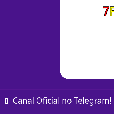
📱 Canal Oficial no Telegram!