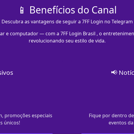
📱 Benefícios do Canal
Descubra as vantagens de seguir a 7FF Login no Telegram
ar e computador — com a 7FF Login Brasil , o entretenimen
revolucionando seu estilo de vida.
sivos
📢 Notí
m, promoções especiais
Fique por dentro d
s únicos!
eventos da