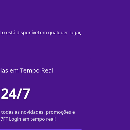
to está disponível em qualquer lugar,
cias em Tempo Real
24/7
e todas as novidades, promoções e
 7FF Login em tempo real!