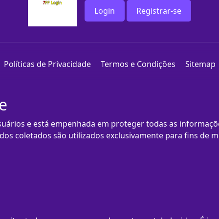
Login
Registrar-se
Políticas de Privacidade
Termos e Condições
Sitemap
de
 usuários e está empenhada em proteger todas as informaçõ
os coletados são utilizados exclusivamente para fins de m