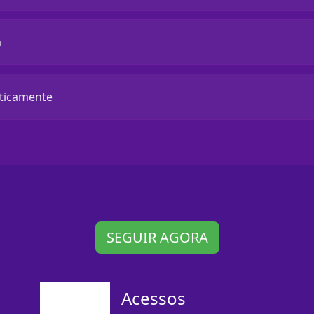
a
aticamente
SEGUIR AGORA
Acessos