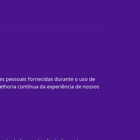
es pessoais fornecidas durante o uso de
elhoria contínua da experiência de nossos