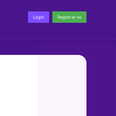
Login
Registrar-se