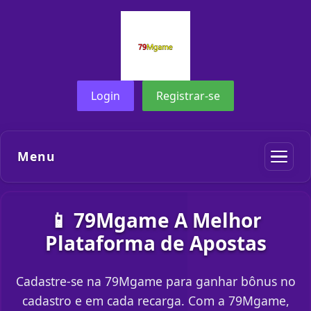
Login
Registrar-se
Menu
📱 79Mgame A Melhor
Plataforma de Apostas
Cadastre-se na 79Mgame para ganhar bônus no
cadastro e em cada recarga. Com a 79Mgame,