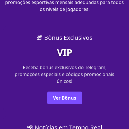
promoções esportivas mensais adequadas para todos
os níveis de jogadores.
🎁 Bônus Exclusivos
VIP
Receba bônus exclusivos do Telegram,
promoções especiais e códigos promocionais
únicos!
Ver Bônus
📢 Notícias em Tempo Real