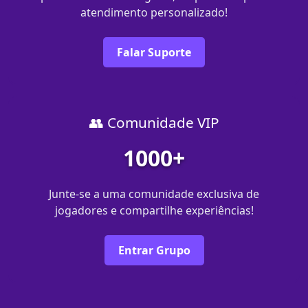
atendimento personalizado!
Falar Suporte
👥 Comunidade VIP
1000+
Junte-se a uma comunidade exclusiva de
jogadores e compartilhe experiências!
Entrar Grupo