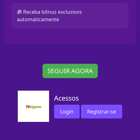
🎁 Receba bônus exclusivos
automaticamente
SEGUIR AGORA
Acessos
Login
Registrar-se