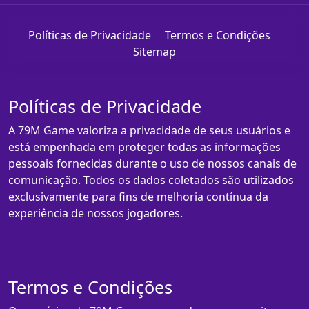
Políticas de Privacidade
Termos e Condições
Sitemap
Políticas de Privacidade
A 79M Game valoriza a privacidade de seus usuários e
está empenhada em proteger todas as informações
pessoais fornecidas durante o uso de nossos canais de
comunicação. Todos os dados coletados são utilizados
exclusivamente para fins de melhoria contínua da
experiência de nossos jogadores.
Termos e Condições