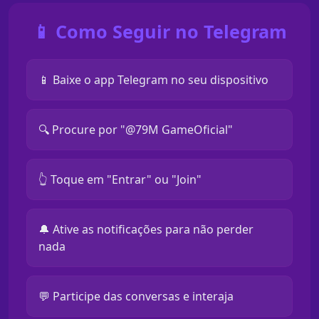
📱 Como Seguir no Telegram
📱 Baixe o app Telegram no seu dispositivo
🔍 Procure por "@79M GameOficial"
👆 Toque em "Entrar" ou "Join"
🔔 Ative as notificações para não perder
nada
💬 Participe das conversas e interaja