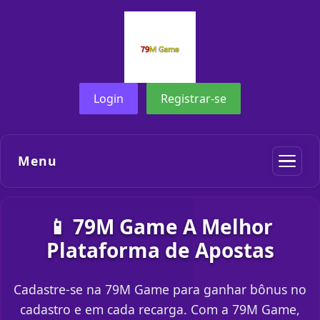
Login
Registrar-se
Menu
📱 79M Game A Melhor
Plataforma de Apostas
Cadastre-se na 79M Game para ganhar bônus no
cadastro e em cada recarga. Com a 79M Game,