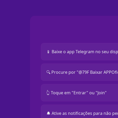
📱 Baixe o app Telegram no seu disp
🔍 Procure por "@79F Baixar APPOfic
👆 Toque em "Entrar" ou "Join"
🔔 Ative as notificações para não p