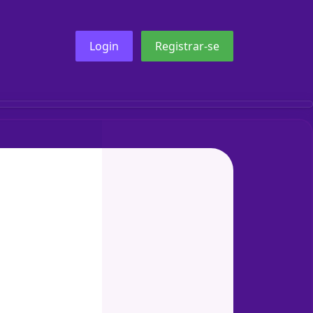
Login
Registrar-se