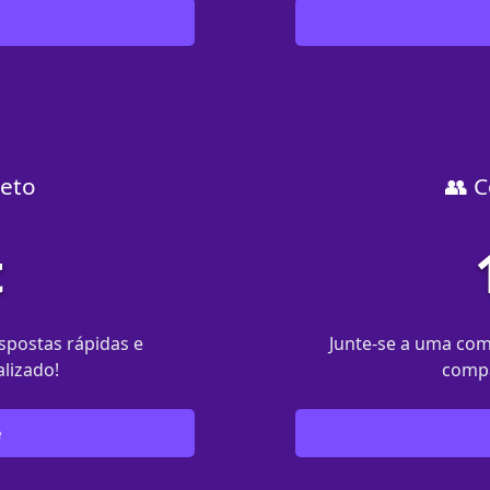
reto
👥 
t
espostas rápidas e
Junte-se a uma com
lizado!
compa
e