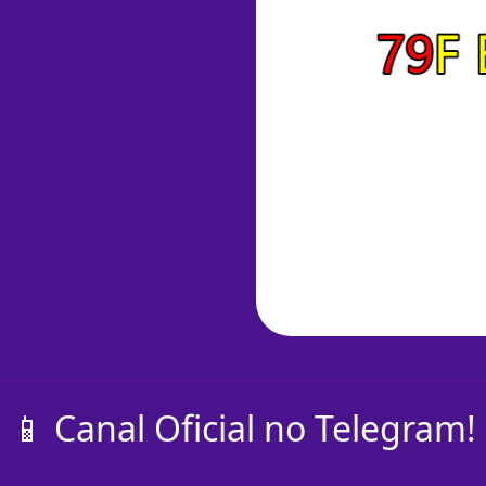
📱 Canal Oficial no Telegram!