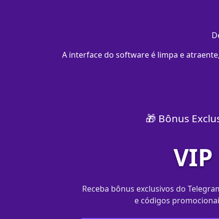
D
A interface do software é limpa e atraente
🎁 Bônus Exclu
VIP
Receba bônus exclusivos do Telegra
e códigos promocionai