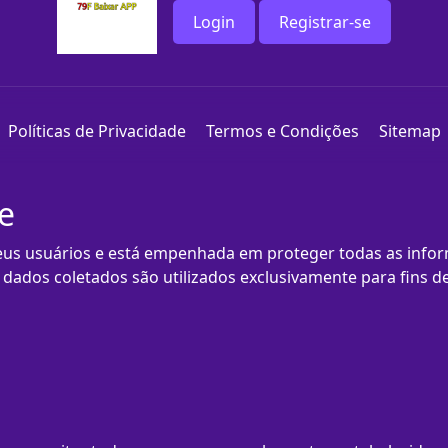
Login
Registrar-se
Políticas de Privacidade
Termos e Condições
Sitemap
de
 seus usuários e está empenhada em proteger todas as info
dados coletados são utilizados exclusivamente para fins d