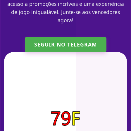
acesso a promoções incríveis e uma experiência
de jogo inigualável. Junte-se aos vencedores
agora!
SEGUIR NO TELEGRAM