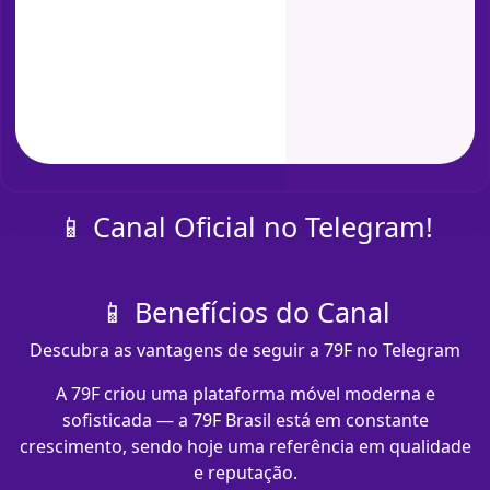
📱 Canal Oficial no Telegram!
📱 Benefícios do Canal
Descubra as vantagens de seguir a 79F no Telegram
A 79F criou uma plataforma móvel moderna e
sofisticada — a 79F Brasil está em constante
crescimento, sendo hoje uma referência em qualidade
e reputação.