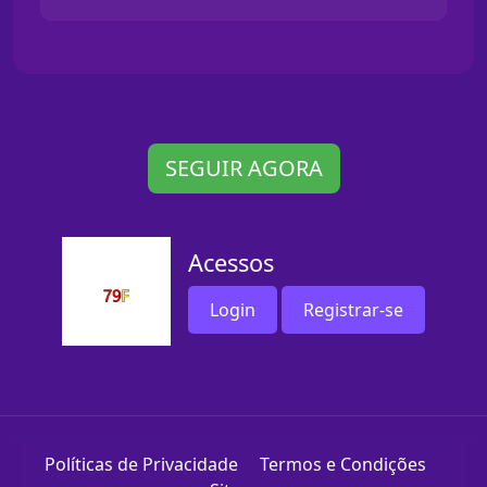
SEGUIR AGORA
Acessos
Login
Registrar-se
Políticas de Privacidade
Termos e Condições