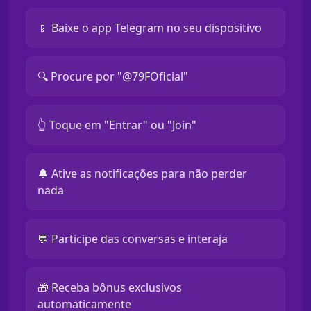
📱 Baixe o app Telegram no seu dispositivo
🔍 Procure por "@79FOficial"
👆 Toque em "Entrar" ou "Join"
🔔 Ative as notificações para não perder
nada
💬 Participe das conversas e interaja
🎁 Receba bônus exclusivos
automaticamente