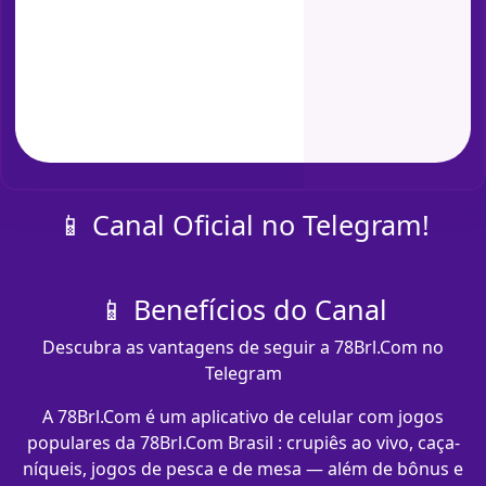
📱 Canal Oficial no Telegram!
📱 Benefícios do Canal
Descubra as vantagens de seguir a 78Brl.Com no
Telegram
A 78Brl.Com é um aplicativo de celular com jogos
populares da 78Brl.Com Brasil : crupiês ao vivo, caça-
níqueis, jogos de pesca e de mesa — além de bônus e