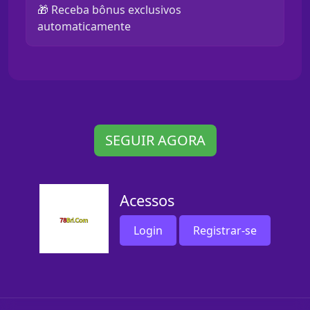
🎁 Receba bônus exclusivos
automaticamente
SEGUIR AGORA
Acessos
Login
Registrar-se