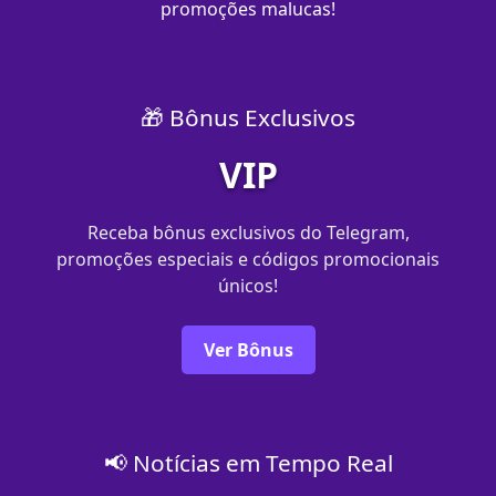
promoções malucas!
🎁 Bônus Exclusivos
VIP
Receba bônus exclusivos do Telegram,
promoções especiais e códigos promocionais
únicos!
Ver Bônus
📢 Notícias em Tempo Real