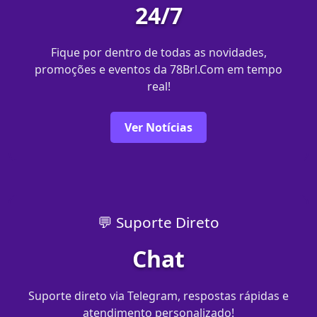
24/7
Fique por dentro de todas as novidades,
promoções e eventos da 78Brl.Com em tempo
real!
Ver Notícias
💬 Suporte Direto
Chat
Suporte direto via Telegram, respostas rápidas e
atendimento personalizado!