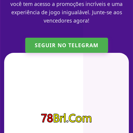
você tem acesso a promoções incríveis e uma
experiência de jogo inigualável. Junte-se aos
vencedores agora!
SEGUIR NO TELEGRAM