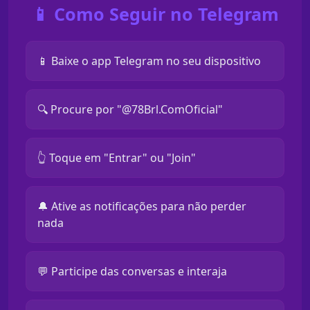
📱 Como Seguir no Telegram
📱 Baixe o app Telegram no seu dispositivo
🔍 Procure por "@78Brl.ComOficial"
👆 Toque em "Entrar" ou "Join"
🔔 Ative as notificações para não perder
nada
💬 Participe das conversas e interaja