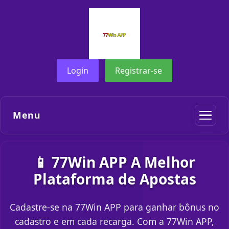
Login
Registrar-se
Menu
📱 77Win APP A Melhor
Plataforma de Apostas
Cadastre-se na 77Win APP para ganhar bônus no
cadastro e em cada recarga. Com a 77Win APP,