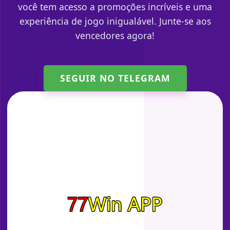
você tem acesso a promoções incríveis e uma
experiência de jogo inigualável. Junte-se aos
vencedores agora!
SEGUIR NO TELEGRAM