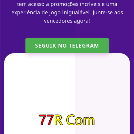
tem acesso a promoções incríveis e uma
experiência de jogo inigualável. Junte-se aos
vencedores agora!
SEGUIR NO TELEGRAM