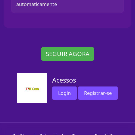
automaticamente
SEGUIR AGORA
Acessos
Login
Registrar-se