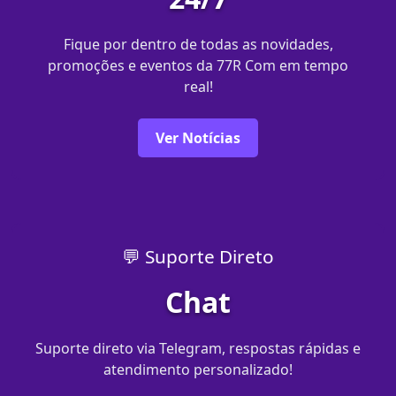
Fique por dentro de todas as novidades,
promoções e eventos da 77R Com em tempo
real!
Ver Notícias
💬 Suporte Direto
Chat
Suporte direto via Telegram, respostas rápidas e
atendimento personalizado!