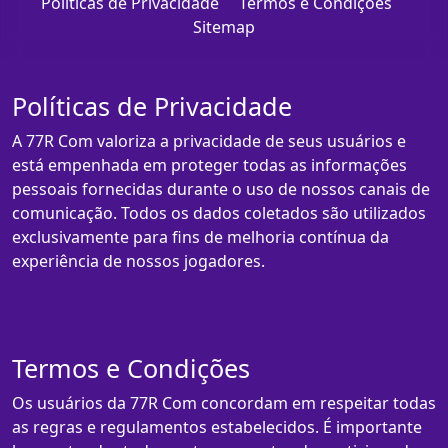
Políticas de Privacidade
Termos e Condições
Sitemap
Políticas de Privacidade
A 77R Com valoriza a privacidade de seus usuários e
está empenhada em proteger todas as informações
pessoais fornecidas durante o uso de nossos canais de
comunicação. Todos os dados coletados são utilizados
exclusivamente para fins de melhoria contínua da
experiência de nossos jogadores.
Termos e Condições
Os usuários da 77R Com concordam em respeitar todas
as regras e regulamentos estabelecidos. É importante