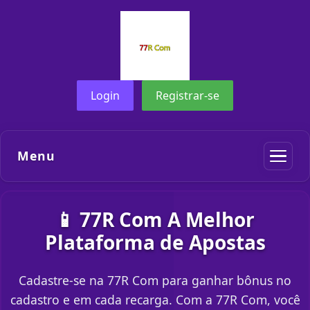
Login
Registrar-se
Menu
📱 77R Com A Melhor
Plataforma de Apostas
Cadastre-se na 77R Com para ganhar bônus no
cadastro e em cada recarga. Com a 77R Com, você