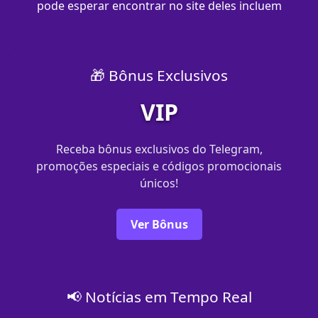
pode esperar encontrar no site deles incluem
🎁 Bônus Exclusivos
VIP
Receba bônus exclusivos do Telegram,
promoções especiais e códigos promocionais
únicos!
Ver Bônus
📢 Notícias em Tempo Real