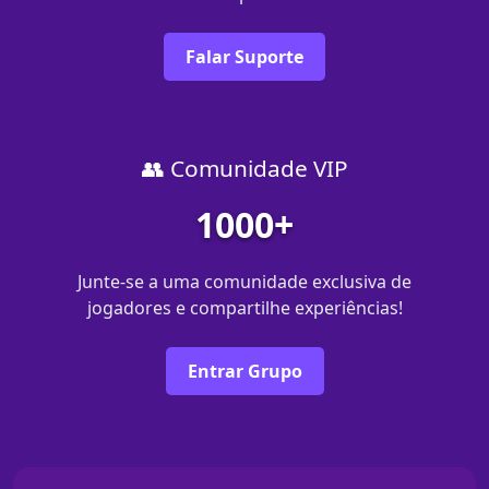
Falar Suporte
👥 Comunidade VIP
1000+
Junte-se a uma comunidade exclusiva de
jogadores e compartilhe experiências!
Entrar Grupo