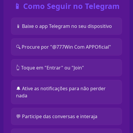
📱 Como Seguir no Telegram
📱 Baixe o app Telegram no seu dispositivo
🔍 Procure por "@777Win Com APPOficial"
👆 Toque em "Entrar" ou "Join"
🔔 Ative as notificações para não perder
nada
💬 Participe das conversas e interaja