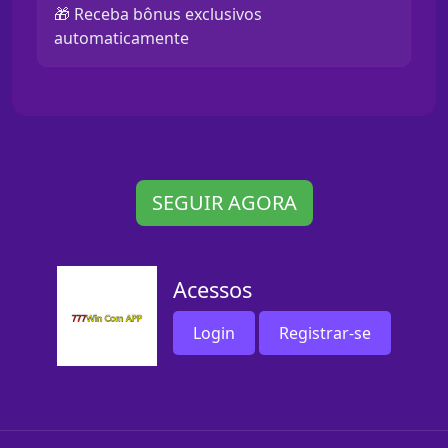
🎁 Receba bônus exclusivos
automaticamente
SEGUIR AGORA
Acessos
Login
Registrar-se