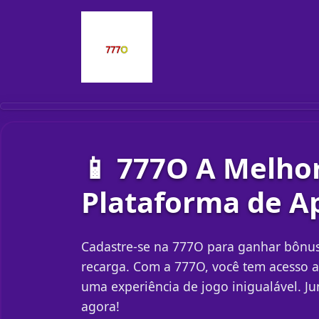
📱 777O A Melho
Plataforma de A
Cadastre-se na 777O para ganhar bônus
recarga. Com a 777O, você tem acesso a
uma experiência de jogo inigualável. J
agora!