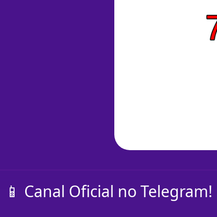
📱 Canal Oficial no Telegram!