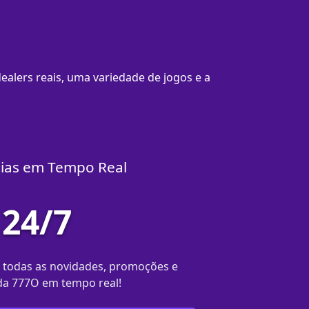
alers reais, uma variedade de jogos e a
cias em Tempo Real
24/7
e todas as novidades, promoções e
da 777O em tempo real!