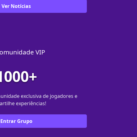
Ver Notícias
Comunidade VIP
1000+
unidade exclusiva de jogadores e
rtilhe experiências!
Entrar Grupo