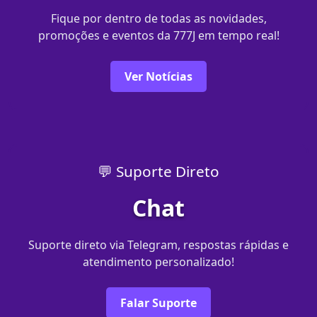
Fique por dentro de todas as novidades,
promoções e eventos da 777J em tempo real!
Ver Notícias
💬 Suporte Direto
Chat
Suporte direto via Telegram, respostas rápidas e
atendimento personalizado!
Falar Suporte