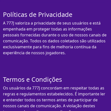
Políticas de Privacidade
A 777J valoriza a privacidade de seus usuários e está
empenhada em proteger todas as informações
pessoais fornecidas durante o uso de nossos canais de
comunicação. Todos os dados coletados são utilizados
exclusivamente para fins de melhoria contínua da
experiência de nossos jogadores.
Termos e Condições
Os usuários da 777J concordam em respeitar todas as
regras e regulamentos estabelecidos. É importante ler
e entender todos os termos antes de participar de
nossos canais de comunicação. A violação destes