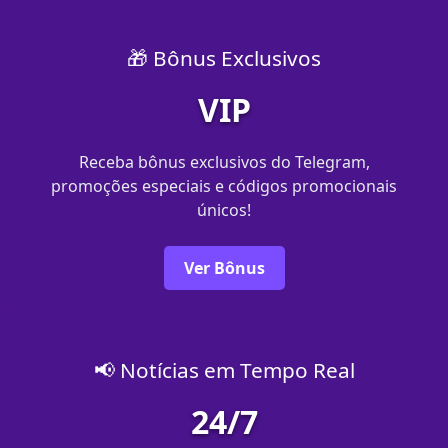
🎁 Bônus Exclusivos
VIP
Receba bônus exclusivos do Telegram,
promoções especiais e códigos promocionais
únicos!
Ver Bônus
📢 Notícias em Tempo Real
24/7