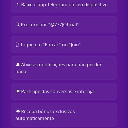
📱 Baixe o app Telegram no seu dispositivo
🔍 Procure por "@777JOficial"
👆 Toque em "Entrar" ou "Join"
🔔 Ative as notificações para não perder
nada
💬 Participe das conversas e interaja
🎁 Receba bônus exclusivos
automaticamente