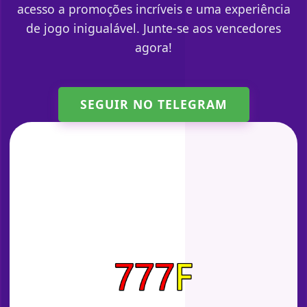
acesso a promoções incríveis e uma experiência
de jogo inigualável. Junte-se aos vencedores
agora!
SEGUIR NO TELEGRAM