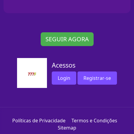
SEGUIR AGORA
Acessos
Login
Registrar-se
Políticas de Privacidade
Termos e Condições
Sitemap