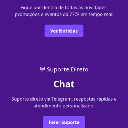
Fique por dentro de todas as novidades,
promoções e eventos da 777F em tempo real!
Ver Notícias
💬 Suporte Direto
Chat
Suporte direto via Telegram, respostas rápidas e
atendimento personalizado!
Falar Suporte