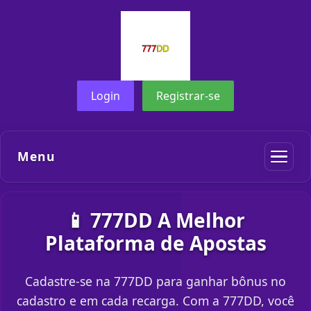
Login
Registrar-se
Menu
📱 777DD A Melhor
Plataforma de Apostas
Cadastre-se na 777DD para ganhar bônus no
cadastro e em cada recarga. Com a 777DD, você