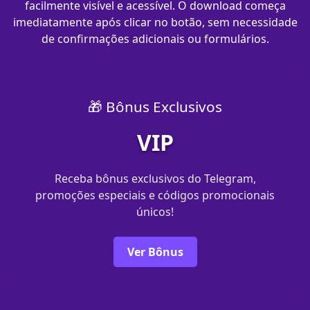
facilmente visível e acessível. O download começa
imediatamente após clicar no botão, sem necessidade
de confirmações adicionais ou formulários.
🎁 Bônus Exclusivos
VIP
Receba bônus exclusivos do Telegram,
promoções especiais e códigos promocionais
únicos!
Ver Bônus