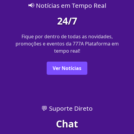
📢 Notícias em Tempo Real
24/7
Fique por dentro de todas as novidades,
promoções e eventos da 777A Plataforma em
tempo real!
Ver Notícias
💬 Suporte Direto
Chat