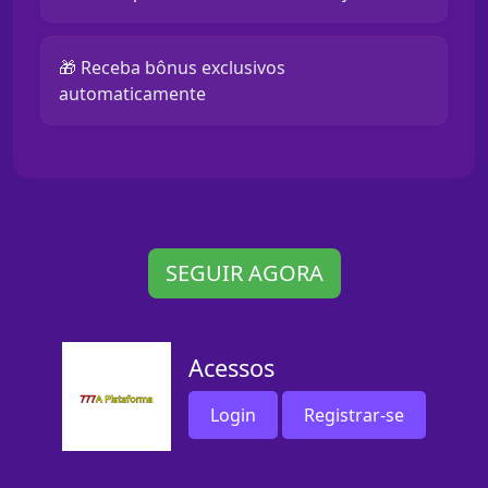
🎁 Receba bônus exclusivos
automaticamente
SEGUIR AGORA
Acessos
Login
Registrar-se