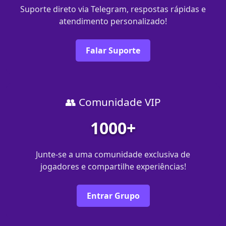
Suporte direto via Telegram, respostas rápidas e
atendimento personalizado!
Falar Suporte
👥 Comunidade VIP
1000+
Junte-se a uma comunidade exclusiva de
jogadores e compartilhe experiências!
Entrar Grupo