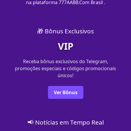
na plataforma 777AABB.Com Brasil .
🎁 Bônus Exclusivos
VIP
Receba bônus exclusivos do Telegram,
promoções especiais e códigos promocionais
únicos!
Ver Bônus
📢 Notícias em Tempo Real