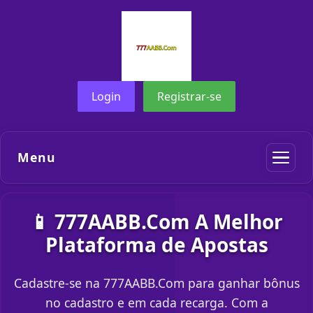
Login
Registrar-se
Menu
📱 777AABB.Com A Melhor
Plataforma de Apostas
Cadastre-se na 777AABB.Com para ganhar bônus
no cadastro e em cada recarga. Com a