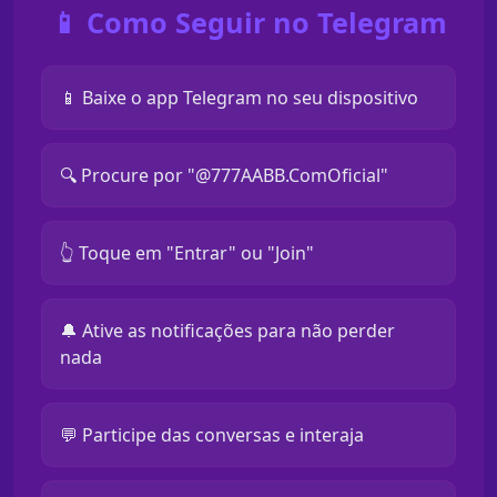
📱 Como Seguir no Telegram
📱 Baixe o app Telegram no seu dispositivo
🔍 Procure por "@777AABB.ComOficial"
👆 Toque em "Entrar" ou "Join"
🔔 Ative as notificações para não perder
nada
💬 Participe das conversas e interaja