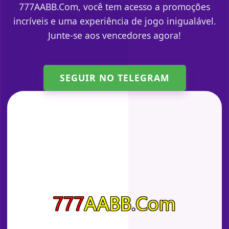
777AABB.Com, você tem acesso a promoções
incríveis e uma experiência de jogo inigualável.
Junte-se aos vencedores agora!
SEGUIR NO TELEGRAM