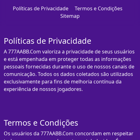
Políticas de Privacidade
Termos e Condições
Sitemap
Políticas de Privacidade
A 777AABB.Com valoriza a privacidade de seus usuários
e está empenhada em proteger todas as informações
pessoais fornecidas durante o uso de nossos canais de
comunicação. Todos os dados coletados são utilizados
exclusivamente para fins de melhoria contínua da
experiência de nossos jogadores.
Termos e Condições
Os usuários da 777AABB.Com concordam em respeitar