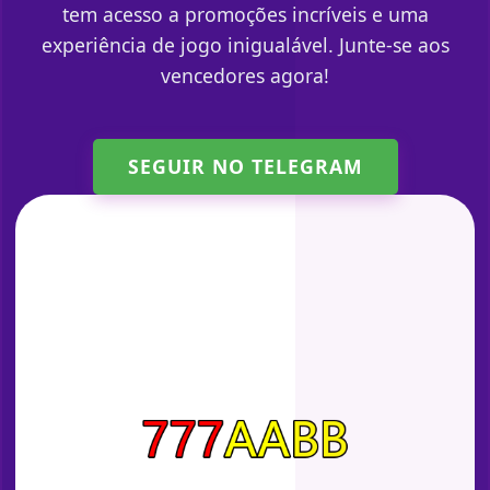
tem acesso a promoções incríveis e uma
experiência de jogo inigualável. Junte-se aos
vencedores agora!
SEGUIR NO TELEGRAM