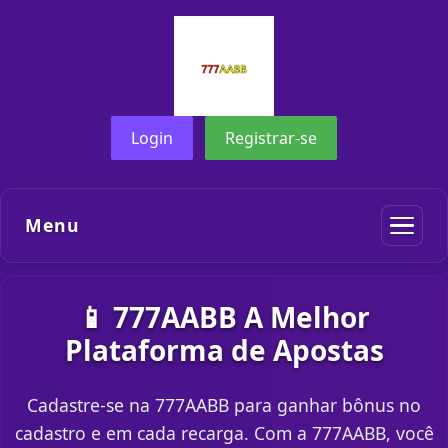
Login
Registrar-se
Menu
📱 777AABB A Melhor
Plataforma de Apostas
Cadastre-se na 777AABB para ganhar bônus no
cadastro e em cada recarga. Com a 777AABB, você