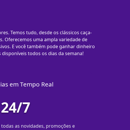
res. Temos tudo, desde os clássicos caça-
veis. Oferecemos uma ampla variedade de
ssivos. E você também pode ganhar dinheiro
disponíveis todos os dias da semana!
cias em Tempo Real
24/7
e todas as novidades, promoções e