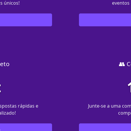
s únicos!
eventos
reto
👥 
t
espostas rápidas e
Junte-se a uma com
lizado!
compa
e