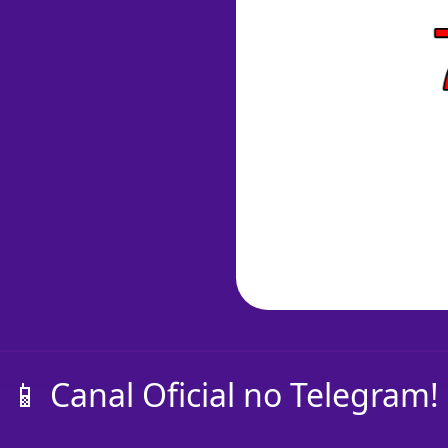
📱 Canal Oficial no Telegram!