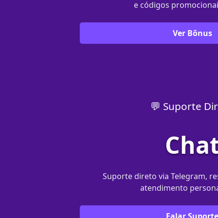
e códigos promocionai
Ver Bônus
💬 Suporte Di
Cha
Suporte direto via Telegram, r
atendimento persona
Falar Suport