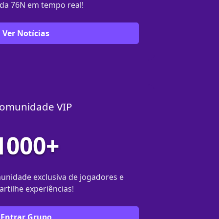
 da 76N em tempo real!
Ver Notícias
Comunidade VIP
1000+
unidade exclusiva de jogadores e
rtilhe experiências!
Entrar Grupo