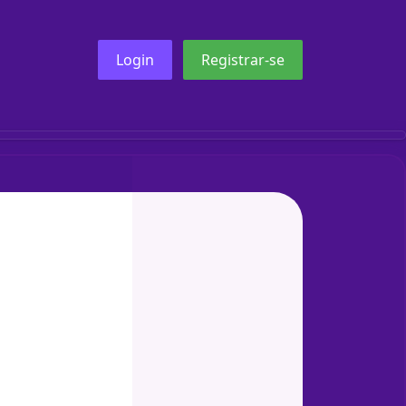
Login
Registrar-se