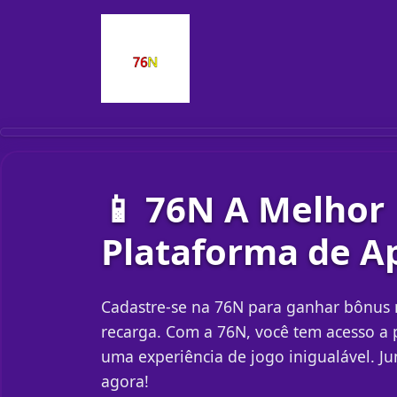
📱 76N A Melhor
Plataforma de A
Cadastre-se na 76N para ganhar bônus 
recarga. Com a 76N, você tem acesso a 
uma experiência de jogo inigualável. J
agora!