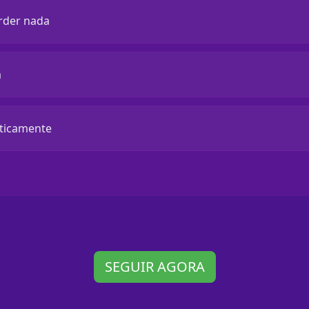
erder nada
a
aticamente
SEGUIR AGORA