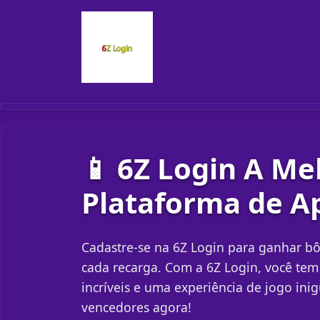
📱 6Z Login A Me
Plataforma de A
Cadastre-se na 6Z Login para ganhar b
cada recarga. Com a 6Z Login, você te
incríveis e uma experiência de jogo inig
vencedores agora!