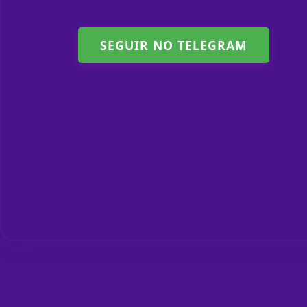
SEGUIR NO TELEGRAM