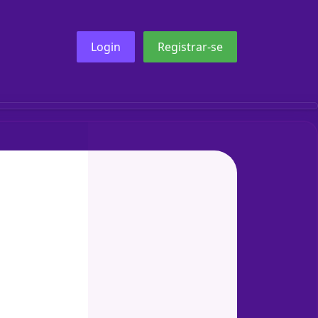
Login
Registrar-se