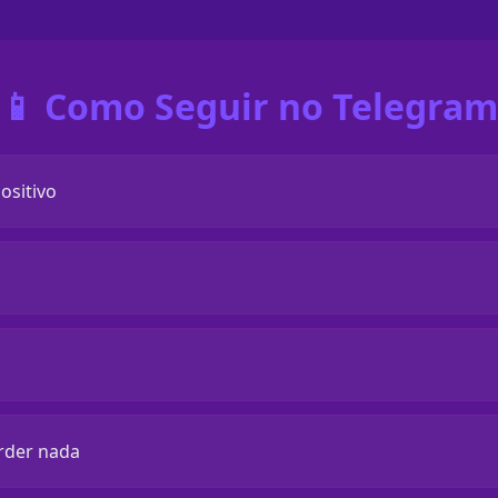
📱 Como Seguir no Telegram
ositivo
erder nada