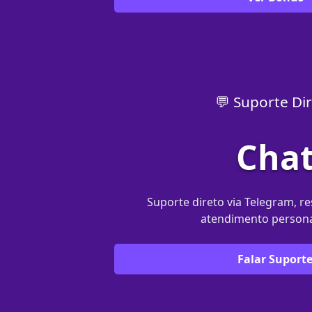
💬 Suporte Di
Cha
Suporte direto via Telegram, r
atendimento persona
Falar Suport