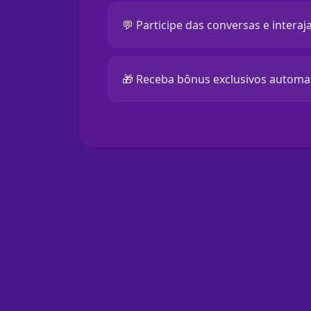
💬 Participe das conversas e interaj
🎁 Receba bônus exclusivos autom