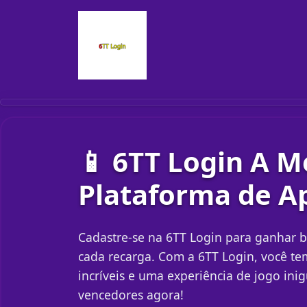
📱 6TT Login A M
Plataforma de A
Cadastre-se na 6TT Login para ganhar 
cada recarga. Com a 6TT Login, você t
incríveis e uma experiência de jogo inig
vencedores agora!