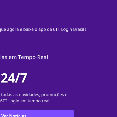
ue agora e baixe o app da 6TT Login Brasil !
cias em Tempo Real
24/7
e todas as novidades, promoções e
 6TT Login em tempo real!
Ver Notícias