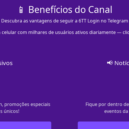
📱 Benefícios do Canal
Descubra as vantagens de seguir a 6TT Login no Telegram
 celular com milhares de usuários ativos diariamente — cliq
sivos
📢 Notí
m, promoções especiais
Fique por dentro d
s únicos!
eventos da