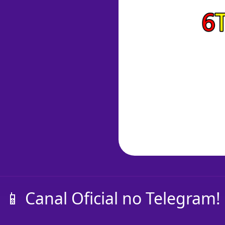
📱 Canal Oficial no Telegram!