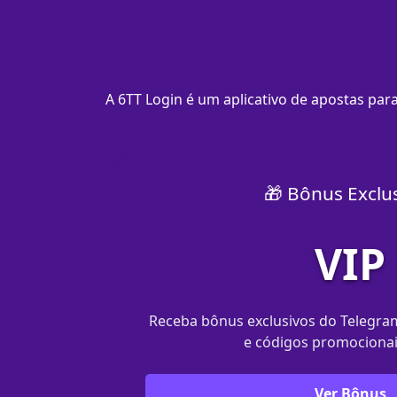
A 6TT Login é um aplicativo de apostas para
🎁 Bônus Exclu
VIP
Receba bônus exclusivos do Telegra
e códigos promocionai
Ver Bônus