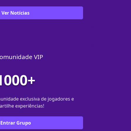
Ver Notícias
Comunidade VIP
1000+
unidade exclusiva de jogadores e
rtilhe experiências!
Entrar Grupo