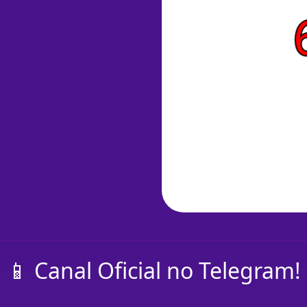
📱 Canal Oficial no Telegram!