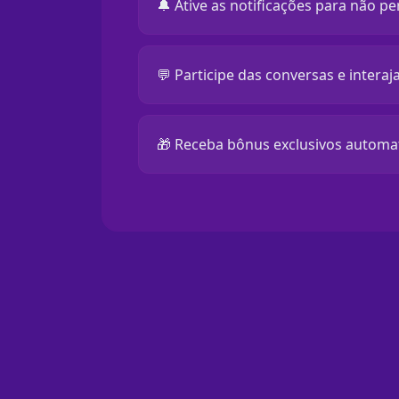
🔔 Ative as notificações para não p
💬 Participe das conversas e interaj
🎁 Receba bônus exclusivos autom