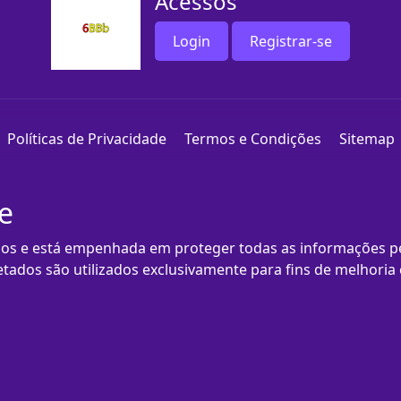
Acessos
Login
Registrar-se
Políticas de Privacidade
Termos e Condições
Sitemap
de
rios e está empenhada em proteger todas as informações p
tados são utilizados exclusivamente para fins de melhoria