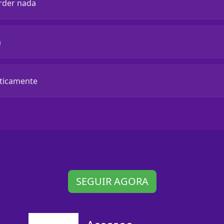
erder nada
a
aticamente
SEGUIR AGORA