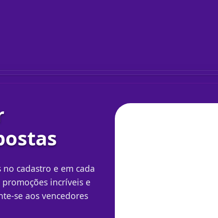
r
postas
 no cadastro e em cada
 promoções incríveis e
unte-se aos vencedores