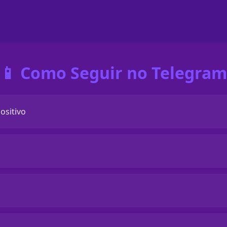
📱 Como Seguir no Telegram
ositivo