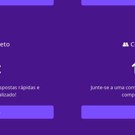
reto
👥 
t
espostas rápidas e
Junte-se a uma com
lizado!
compa
e