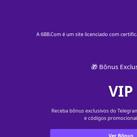
A 6BB.Com é um site licenciado com certifi
🎁 Bônus Exclu
VIP
Receba bônus exclusivos do Telegra
e códigos promocionai
Ver Bônus