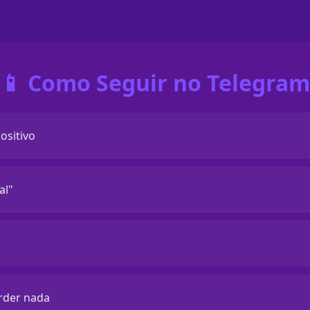
📱 Como Seguir no Telegram
ositivo
al"
erder nada