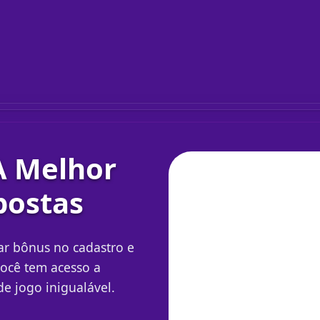
A Melhor
postas
r bônus no cadastro e
ocê tem acesso a
e jogo inigualável.