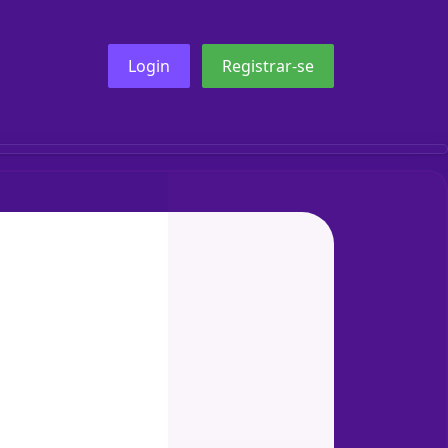
Login
Registrar-se