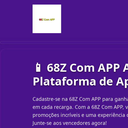
📱 68Z Com APP 
Plataforma de A
Cadastre-se na 68Z Com APP para ganha
em cada recarga. Com a 68Z Com APP, v
promoções incríveis e uma experiência d
Junte-se aos vencedores agora!