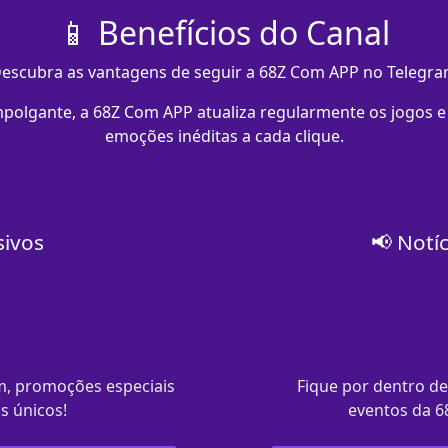
📱 Benefícios do Canal
escubra as vantagens de seguir a 68Z Com APP no Telegr
olgante, a 68Z Com APP atualiza regularmente os jogos e 
emoções inéditas a cada clique.
sivos
📢 Notí
m, promoções especiais
Fique por dentro d
s únicos!
eventos da 6