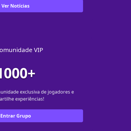
Ver Notícias
Comunidade VIP
1000+
unidade exclusiva de jogadores e
rtilhe experiências!
Entrar Grupo