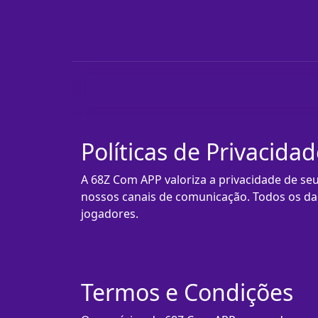
Políticas de Privacida
A 68Z Com APP valoriza a privacidade de s
nossos canais de comunicação. Todos os dad
jogadores.
Termos e Condições