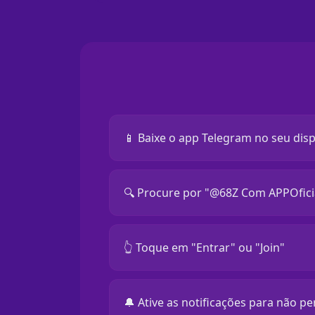
📱 Baixe o app Telegram no seu disp
🔍 Procure por "@68Z Com APPOfici
👆 Toque em "Entrar" ou "Join"
🔔 Ative as notificações para não p