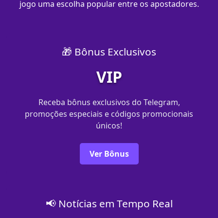
jogo uma escolha popular entre os apostadores.
🎁 Bônus Exclusivos
VIP
Receba bônus exclusivos do Telegram,
promoções especiais e códigos promocionais
únicos!
Ver Bônus
📢 Notícias em Tempo Real