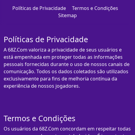
Políticas de Privacidade
Termos e Condições
Sitemap
Políticas de Privacidade
A 68Z.Com valoriza a privacidade de seus usuários e
está empenhada em proteger todas as informações
pessoais fornecidas durante o uso de nossos canais de
comunicação. Todos os dados coletados são utilizados
exclusivamente para fins de melhoria contínua da
experiência de nossos jogadores.
Termos e Condições
Os usuários da 68Z.Com concordam em respeitar todas