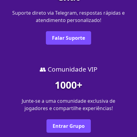
Suporte direto via Telegram, respostas rápidas e
atendimento personalizado!
Falar Suporte
👥 Comunidade VIP
1000+
Junte-se a uma comunidade exclusiva de
jogadores e compartilhe experiências!
Entrar Grupo