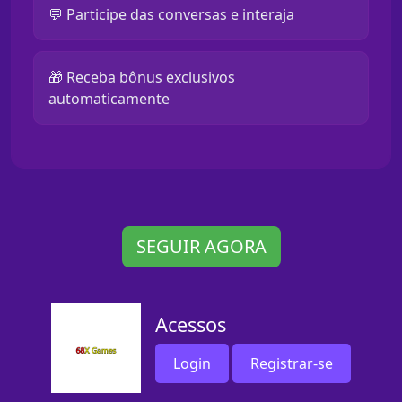
💬 Participe das conversas e interaja
🎁 Receba bônus exclusivos
automaticamente
SEGUIR AGORA
Acessos
Login
Registrar-se