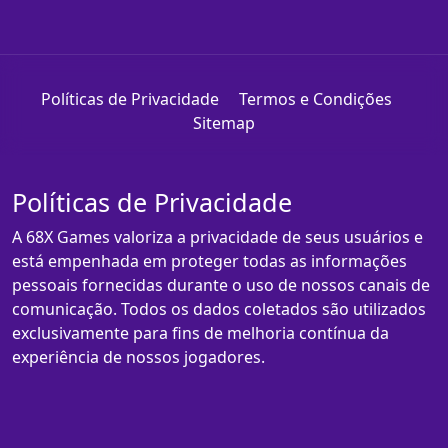
Políticas de Privacidade
Termos e Condições
Sitemap
Políticas de Privacidade
A 68X Games valoriza a privacidade de seus usuários e
está empenhada em proteger todas as informações
pessoais fornecidas durante o uso de nossos canais de
comunicação. Todos os dados coletados são utilizados
exclusivamente para fins de melhoria contínua da
experiência de nossos jogadores.