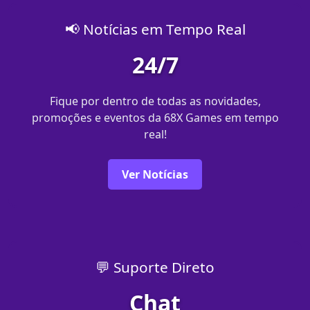
📢 Notícias em Tempo Real
24/7
Fique por dentro de todas as novidades,
promoções e eventos da 68X Games em tempo
real!
Ver Notícias
💬 Suporte Direto
Chat