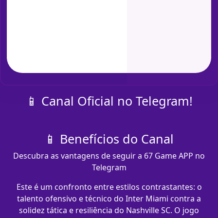
📱 Canal Oficial no Telegram!
📱 Benefícios do Canal
Descubra as vantagens de seguir a 67 Game APP no
Telegram
Este é um confronto entre estilos contrastantes: o
talento ofensivo e técnico do Inter Miami contra a
solidez tática e resiliência do Nashville SC. O jogo