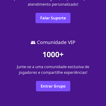
atendimento personalizado!
Falar Suporte
👥 Comunidade VIP
1000+
Junte-se a uma comunidade exclusiva de
jogadores e compartilhe experiências!
Entrar Grupo