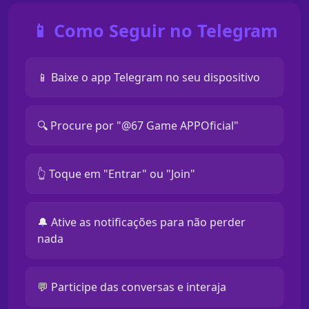
📱 Como Seguir no Telegram
📱 Baixe o app Telegram no seu dispositivo
🔍 Procure por "@67 Game APPOficial"
👆 Toque em "Entrar" ou "Join"
🔔 Ative as notificações para não perder
nada
💬 Participe das conversas e interaja