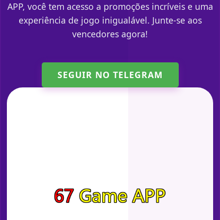
APP, você tem acesso a promoções incríveis e uma
experiência de jogo inigualável. Junte-se aos
vencedores agora!
SEGUIR NO TELEGRAM