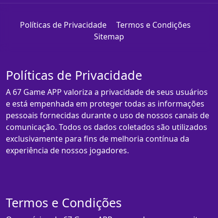
Políticas de Privacidade
Termos e Condições
Sitemap
Políticas de Privacidade
A 67 Game APP valoriza a privacidade de seus usuários
e está empenhada em proteger todas as informações
pessoais fornecidas durante o uso de nossos canais de
comunicação. Todos os dados coletados são utilizados
exclusivamente para fins de melhoria contínua da
experiência de nossos jogadores.
Termos e Condições