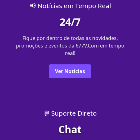
📢 Notícias em Tempo Real
24/7
Fique por dentro de todas as novidades,
promoções e eventos da 677V.Com em tempo
real!
Ver Notícias
💬 Suporte Direto
Chat