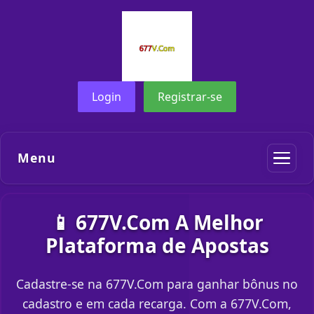
Login
Registrar-se
Menu
📱 677V.Com A Melhor
Plataforma de Apostas
Cadastre-se na 677V.Com para ganhar bônus no
cadastro e em cada recarga. Com a 677V.Com,