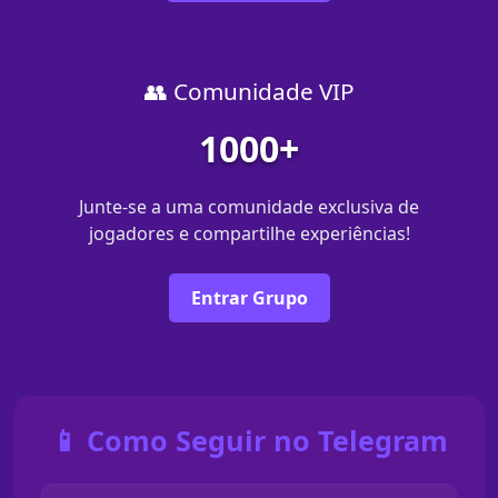
👥 Comunidade VIP
1000+
Junte-se a uma comunidade exclusiva de
jogadores e compartilhe experiências!
Entrar Grupo
📱 Como Seguir no Telegram