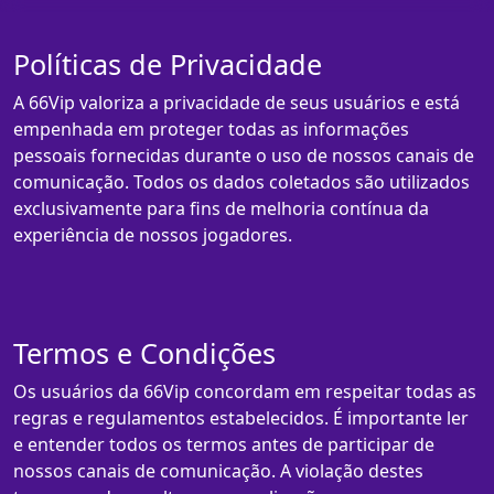
Políticas de Privacidade
A 66Vip valoriza a privacidade de seus usuários e está
empenhada em proteger todas as informações
pessoais fornecidas durante o uso de nossos canais de
comunicação. Todos os dados coletados são utilizados
exclusivamente para fins de melhoria contínua da
experiência de nossos jogadores.
Termos e Condições
Os usuários da 66Vip concordam em respeitar todas as
regras e regulamentos estabelecidos. É importante ler
e entender todos os termos antes de participar de
nossos canais de comunicação. A violação destes