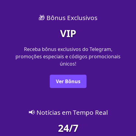
🎁 Bônus Exclusivos
VIP
Receba bônus exclusivos do Telegram,
promoções especiais e códigos promocionais
únicos!
Ver Bônus
📢 Notícias em Tempo Real
24/7