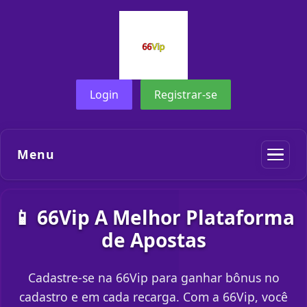
Login
Registrar-se
Menu
📱 66Vip A Melhor Plataforma
de Apostas
Cadastre-se na 66Vip para ganhar bônus no
cadastro e em cada recarga. Com a 66Vip, você