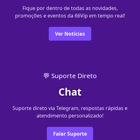
Fique por dentro de todas as novidades,
promoções e eventos da 66Vip em tempo real!
Ver Notícias
💬 Suporte Direto
Chat
Suporte direto via Telegram, respostas rápidas e
atendimento personalizado!
Falar Suporte