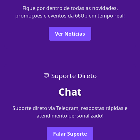
Fique por dentro de todas as novidades,
promoções e eventos da 66Ub em tempo real!
Ver Notícias
💬 Suporte Direto
Chat
Suporte direto via Telegram, respostas rápidas e
atendimento personalizado!
Falar Suporte