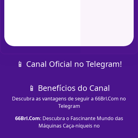
📱 Canal Oficial no Telegram!
📱 Benefícios do Canal
Descubra as vantagens de seguir a 66Brl.Com no
Telegram
66Brl.Com
: Descubra o Fascinante Mundo das
Máquinas Caça-níqueis no