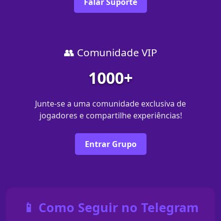
Falar Suporte
👥 Comunidade VIP
1000+
Junte-se a uma comunidade exclusiva de
jogadores e compartilhe experiências!
Entrar Grupo
📱 Como Seguir no Telegram