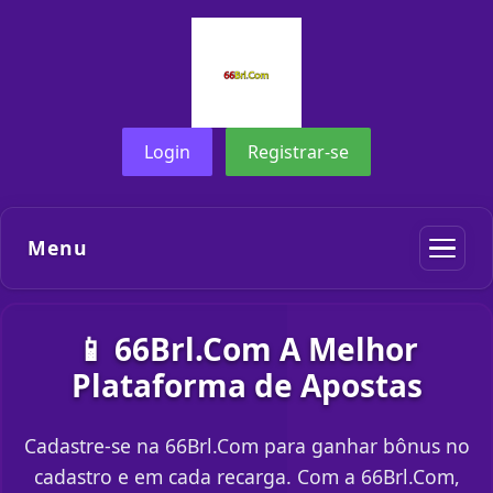
Login
Registrar-se
Menu
📱 66Brl.Com A Melhor
Plataforma de Apostas
Cadastre-se na 66Brl.Com para ganhar bônus no
cadastro e em cada recarga. Com a 66Brl.Com,