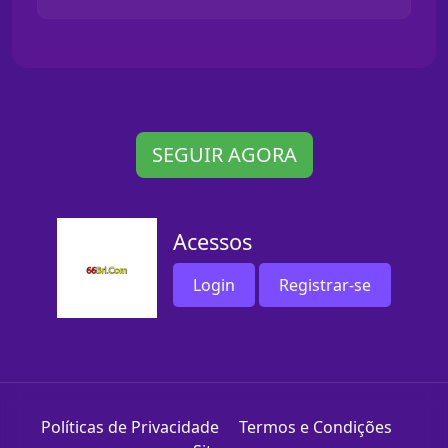
SEGUIR AGORA
Acessos
Login
Registrar-se
Políticas de Privacidade
Termos e Condições