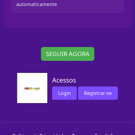
automaticamente
SEGUIR AGORA
Acessos
Login
Registrar-se