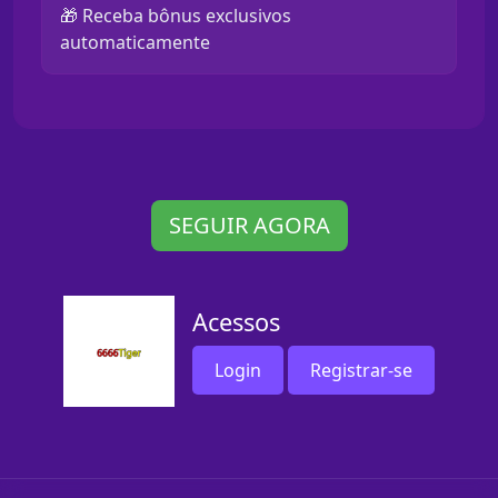
🎁 Receba bônus exclusivos
automaticamente
SEGUIR AGORA
Acessos
Login
Registrar-se