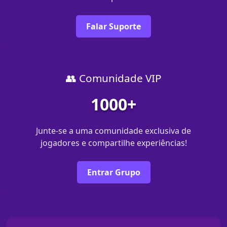
Falar Suporte
👥 Comunidade VIP
1000+
Junte-se a uma comunidade exclusiva de
jogadores e compartilhe experiências!
Entrar Grupo