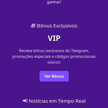
ganhar!
🎁 Bônus Exclusivos
VIP
Receba bônus exclusivos do Telegram,
promoções especiais e códigos promocionais
únicos!
Ver Bônus
📢 Notícias em Tempo Real