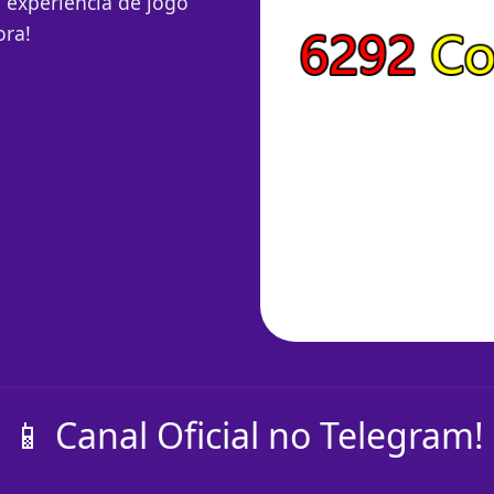
 experiência de jogo
ora!
📱 Canal Oficial no Telegram!