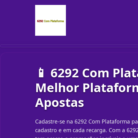
📱 6292 Com Pla
Melhor Platafor
Apostas
Cadastre-se na 6292 Com Plataforma p
cadastro e em cada recarga. Com a 629