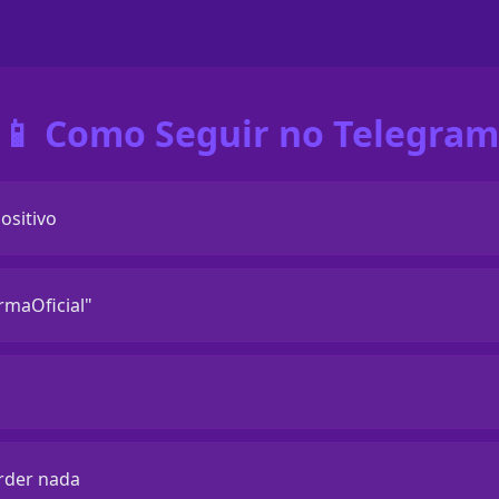
📱 Como Seguir no Telegram
ositivo
rmaOficial"
erder nada