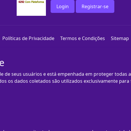
Login
Registrar-se
Políticas de Privacidade
Termos e Condições
Sitemap
de
ade de seus usuários e está empenhada em proteger todas 
os os dados coletados são utilizados exclusivamente para 