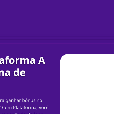
taforma A
ma de
ara ganhar bônus no
2 Com Plataforma, você