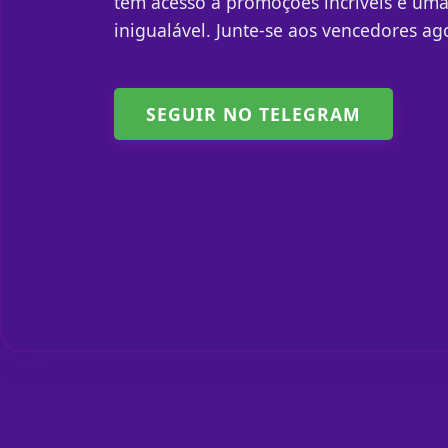
tem acesso a promoções incríveis e uma
inigualável. Junte-se aos vencedores ag
SEGUIR NO TELEGRAM