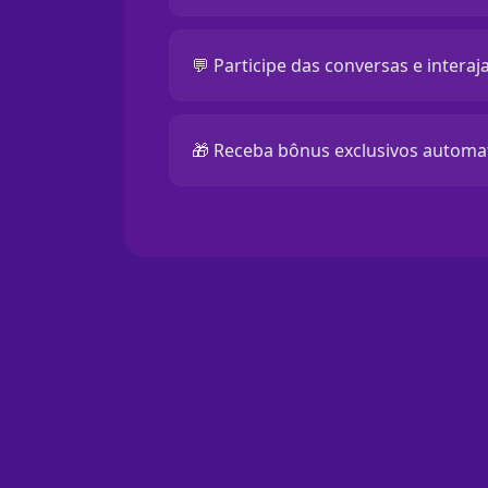
💬 Participe das conversas e interaj
🎁 Receba bônus exclusivos autom