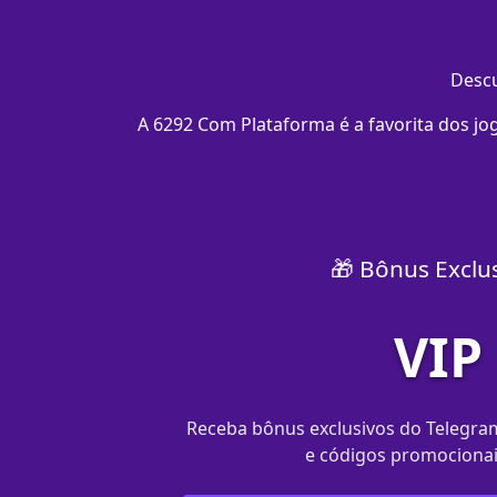
Descu
A 6292 Com Plataforma é a favorita dos jog
🎁 Bônus Exclu
VIP
Receba bônus exclusivos do Telegra
e códigos promocionai