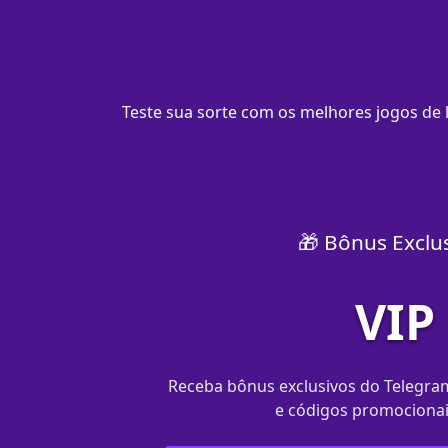
Teste sua sorte com os melhores jogos de 
🎁 Bônus Exclu
VIP
Receba bônus exclusivos do Telegra
e códigos promocionai