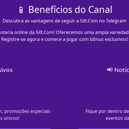
📱 Benefícios do Canal
Descubra as vantagens de seguir a 5Xt.Com no Telegram
loteria online da 5Xt.Com! Oferecemos uma ampla variedade 
Registre-se agora e comece a jogar com bônus exclusivos!
sivos
📢 Notí
m, promoções especiais
Fique por dentro d
s únicos!
eventos d