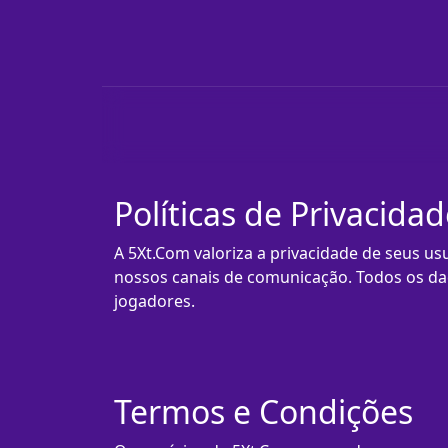
Políticas de Privacida
A 5Xt.Com valoriza a privacidade de seus u
nossos canais de comunicação. Todos os dad
jogadores.
Termos e Condições