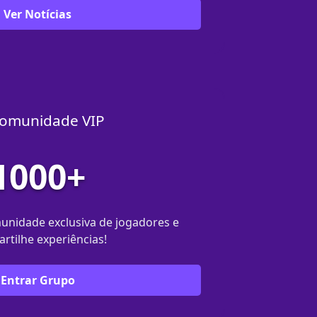
Ver Notícias
Comunidade VIP
1000+
unidade exclusiva de jogadores e
rtilhe experiências!
Entrar Grupo