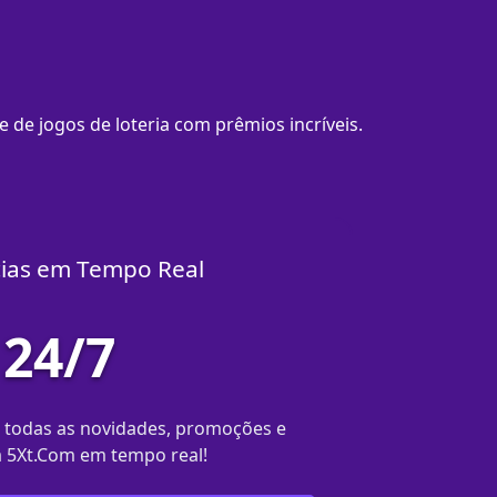
de jogos de loteria com prêmios incríveis.
cias em Tempo Real
24/7
e todas as novidades, promoções e
a 5Xt.Com em tempo real!