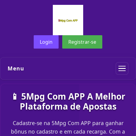
Login
Registrar-se
Menu
📱 5Mpg Com APP A Melhor
Plataforma de Apostas
Cadastre-se na 5Mpg Com APP para ganhar
bônus no cadastro e em cada recarga. Com a