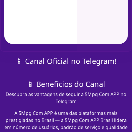
📱 Canal Oficial no Telegram!
📱 Benefícios do Canal
Descubra as vantagens de seguir a 5Mpg Com APP no
Telegram
A 5Mpg Com APP é uma das plataformas mais
prestigiadas no Brasil — a 5Mpg Com APP Brasil lidera
em número de usuários, padrão de serviço e qualidade