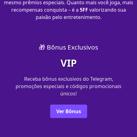
mesmo prêmios especiais. Quanto mais você joga, mais
recompensas conquista – é a
5FF
valorizando sua
paixão pelo entretenimento.
🎁 Bônus Exclusivos
VIP
Receba bônus exclusivos do Telegram,
promoções especiais e códigos promocionais
únicos!
Ver Bônus