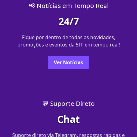
📢 Notícias em Tempo Real
24/7
Fique por dentro de todas as novidades,
promoções e eventos da 5FF em tempo real!
Ver Notícias
💬 Suporte Direto
Chat
Suporte direto via Telegram, respostas rápidas e