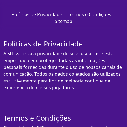
Políticas de Privacidade
Termos e Condições
Sitemap
Políticas de Privacidade
A 5FF valoriza a privacidade de seus usuários e está
empenhada em proteger todas as informações
pessoais fornecidas durante o uso de nossos canais de
comunicação. Todos os dados coletados são utilizados
exclusivamente para fins de melhoria contínua da
experiência de nossos jogadores.
Termos e Condições