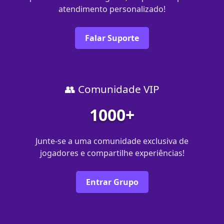
atendimento personalizado!
Falar Suporte
👥 Comunidade VIP
1000+
Junte-se a uma comunidade exclusiva de
jogadores e compartilhe experiências!
Entrar Grupo