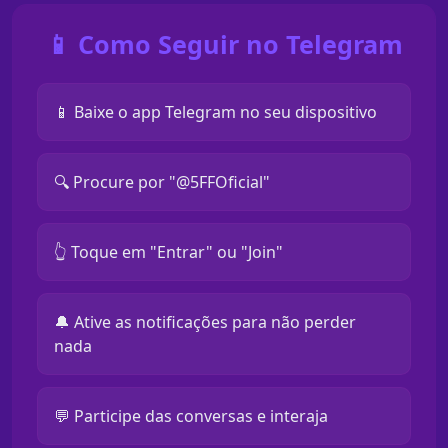
📱 Como Seguir no Telegram
📱 Baixe o app Telegram no seu dispositivo
🔍 Procure por "@5FFOficial"
👆 Toque em "Entrar" ou "Join"
🔔 Ative as notificações para não perder
nada
💬 Participe das conversas e interaja