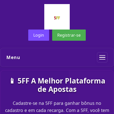
Login
Registrar-se
Menu
📱 5FF A Melhor Plataforma
de Apostas
Cadastre-se na 5FF para ganhar bônus no
cadastro e em cada recarga. Com a 5FF, você tem