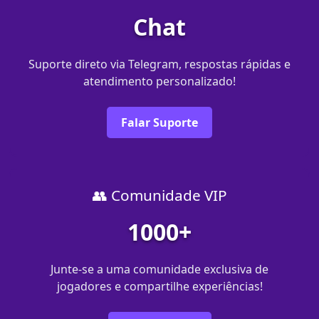
Chat
Suporte direto via Telegram, respostas rápidas e
atendimento personalizado!
Falar Suporte
👥 Comunidade VIP
1000+
Junte-se a uma comunidade exclusiva de
jogadores e compartilhe experiências!