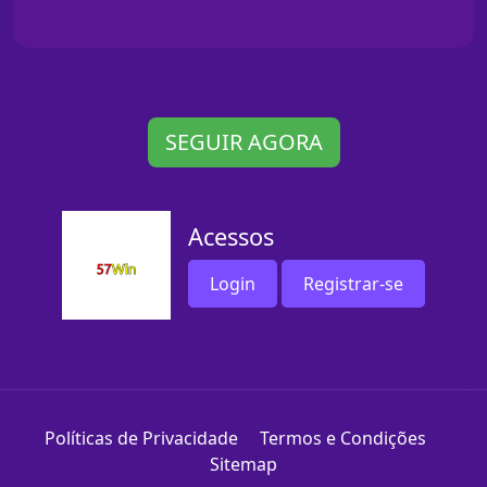
SEGUIR AGORA
Acessos
Login
Registrar-se
Políticas de Privacidade
Termos e Condições
Sitemap