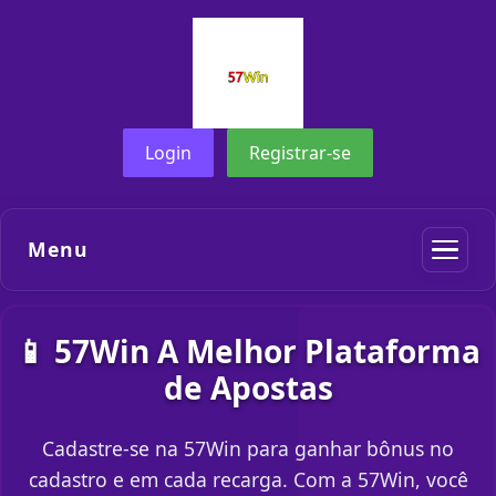
Login
Registrar-se
Menu
📱 57Win A Melhor Plataforma
de Apostas
Cadastre-se na 57Win para ganhar bônus no
cadastro e em cada recarga. Com a 57Win, você