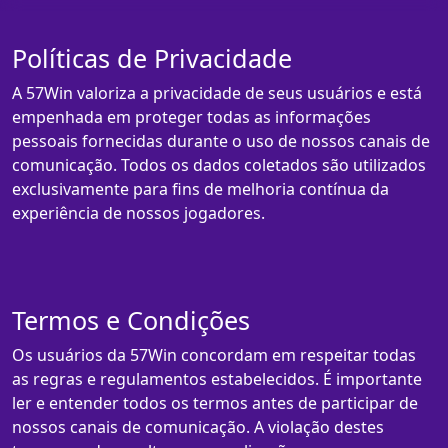
Políticas de Privacidade
A 57Win valoriza a privacidade de seus usuários e está
empenhada em proteger todas as informações
pessoais fornecidas durante o uso de nossos canais de
comunicação. Todos os dados coletados são utilizados
exclusivamente para fins de melhoria contínua da
experiência de nossos jogadores.
Termos e Condições
Os usuários da 57Win concordam em respeitar todas
as regras e regulamentos estabelecidos. É importante
ler e entender todos os termos antes de participar de
nossos canais de comunicação. A violação destes