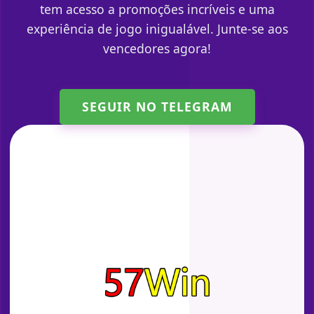
tem acesso a promoções incríveis e uma
experiência de jogo inigualável. Junte-se aos
vencedores agora!
SEGUIR NO TELEGRAM