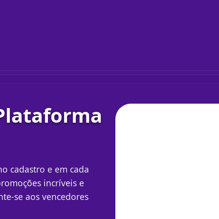
 Plataforma
no cadastro e em cada
promoções incríveis e
unte-se aos vencedores