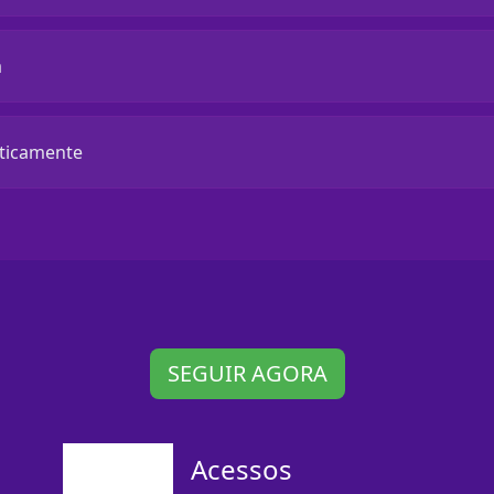
a
aticamente
SEGUIR AGORA
Acessos