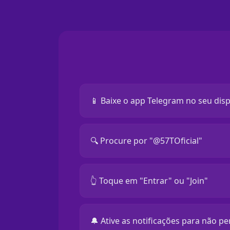
📱 Baixe o app Telegram no seu disp
🔍 Procure por "@57TOficial"
👆 Toque em "Entrar" ou "Join"
🔔 Ative as notificações para não p