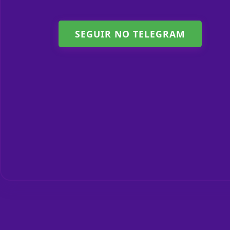
SEGUIR NO TELEGRAM