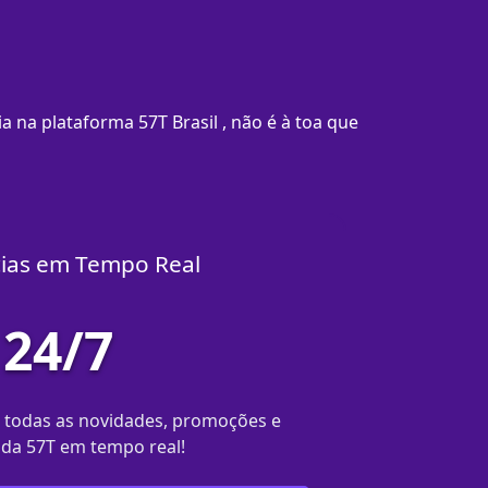
 na plataforma 57T Brasil , não é à toa que
cias em Tempo Real
24/7
e todas as novidades, promoções e
 da 57T em tempo real!