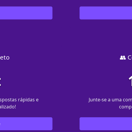
reto
👥 
t
espostas rápidas e
Junte-se a uma com
lizado!
compa
e