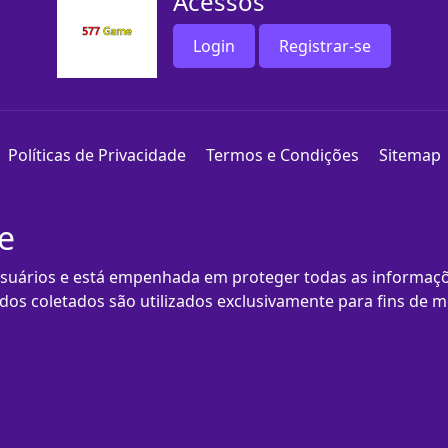
Acessos
Login
Registrar-se
Políticas de Privacidade
Termos e Condições
Sitemap
de
 usuários e está empenhada em proteger todas as informaçõ
os coletados são utilizados exclusivamente para fins de m