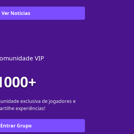
Ver Notícias
Comunidade VIP
1000+
unidade exclusiva de jogadores e
rtilhe experiências!
Entrar Grupo