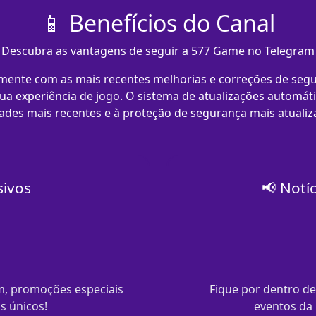
📱 Benefícios do Canal
Descubra as vantagens de seguir a 577 Game no Telegram
ente com as mais recentes melhorias e correções de segur
ua experiência de jogo. O sistema de atualizações automát
ades mais recentes e à proteção de segurança mais atualiz
sivos
📢 Notí
m, promoções especiais
Fique por dentro d
s únicos!
eventos da