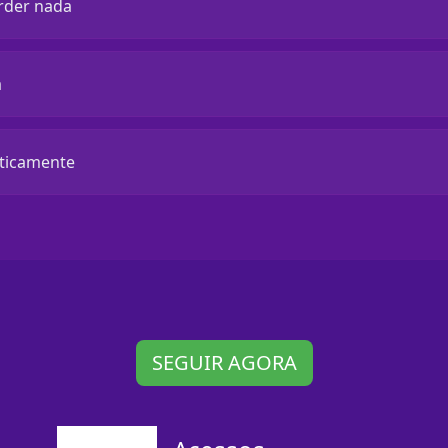
erder nada
a
aticamente
SEGUIR AGORA