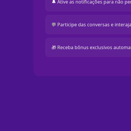
🔔 Ative as notificações para não p
💬 Participe das conversas e interaj
🎁 Receba bônus exclusivos autom