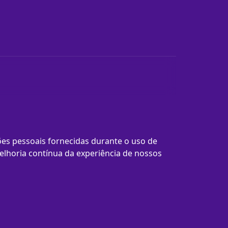
es pessoais fornecidas durante o uso de
elhoria contínua da experiência de nossos